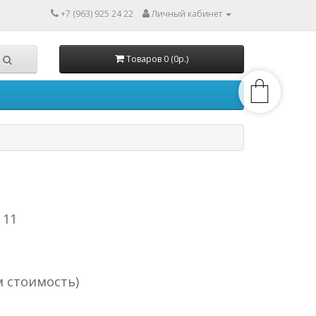
+7 (963) 925 24 22
Личный кабинет
Товаров 0 (0р.)
 11
м стоимость)