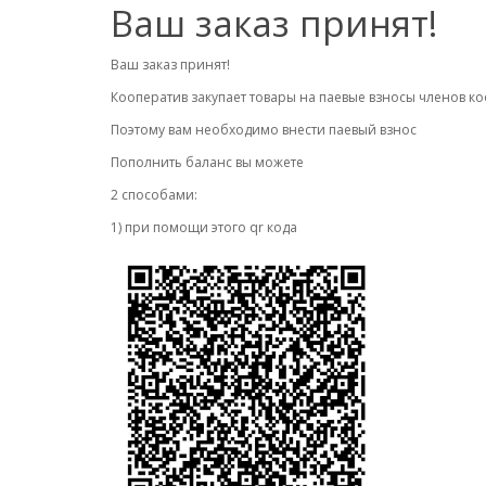
Ваш заказ принят!
Ваш заказ принят!
Кооператив закупает товары на паевые взносы членов ко
Поэтому вам необходимо внести паевый взнос
Пополнить баланс вы можете
2 способами:
1) при помощи этого qr кода