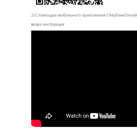
2) С помощью мобильного приложения СбербанкОнла
видео инструкция